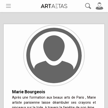
Marie Bourgeois
Après une formation aux beaux arts de Paris , Marie 
artiste parisienne laisse déambuler ses crayons et 
pinceaux sur la toile, à travers la fenêtre de son âme  
