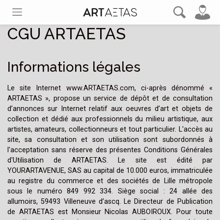
CGU ARTAETAS
Informations légales
Le site Internet www.ARTAETAS.com, ci-après dénommé «
ARTAETAS », propose un service de dépôt et de consultation
d’annonces sur Internet relatif aux oeuvres d’art et objets de
collection et dédié aux professionnels du milieu artistique, aux
artistes, amateurs, collectionneurs et tout particulier. L'accès au
site, sa consultation et son utilisation sont subordonnés à
l'acceptation sans réserve des présentes Conditions Générales
d'Utilisation de ARTAETAS. Le site est édité par
YOURARTAVENUE, SAS au capital de 10.000 euros, immatriculée
au registre du commerce et des sociétés de Lille métropole
sous le numéro 849 992 334. Siège social : 24 allée des
allumoirs, 59493 Villeneuve d’ascq. Le Directeur de Publication
de ARTAETAS est Monsieur Nicolas AUBOIROUX. Pour toute