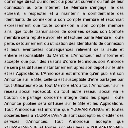
dommage direct ou indirect qui pourrait survenir du fait de leur
connexion au Site Internet. Le Membre s’engage, le cas
échéant, à respecter et à maintenir la confidentialité des
Identifiants de connexion à son Compte membre et reconnaît
expressément que toute connexion à son Compte membre
ainsi que toute transmission de données depuis son Compte
membre sera réputée avoir été effectuée par le Membre. Toute
perte, détournement ou utilisation des Identifiants de connexion
et leurs éventuelles conséquences relèvent de la seule et
entière responsabilité du Membre. L'Annonceur est informé et
accepte que pour des raisons d'ordre technique, son Annonce
ne sera pas diffusée instantanément après son dépôt sur le Site
et les Applications. L'Annonceur est informé qu'en publiant son
Annonce sur le Site, celle-ci est susceptible d'être partagée par
tout Utilisateur et/ou tout Membre et/ou tout Annonceur sur le
réseau social Facebook ou tout autre réseau social via le
bouton de partage concerné intégré dans les pages. Toute
Annonce publiée sera diffusée sur le Site et les Applications.
Tout Annonceur est informé que YOURARTAVENUE et toutes
sociétés liées à YOURARTAVENUE sont susceptibles d’éditer des
services d’Annonces. Tout Annonceur accepte que
YOURARTAVENUE et toutes sociétés liées à YOURARTAVENUE