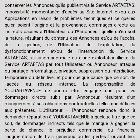
conserver les Annonces qu'ils publient via le Service ARTAETAS;
impossibilité momentanée d'accès au Site Internet et/ou aux
Applications en raison de problèmes techniques et ce quelles
qu'en soient l'origine et la provenance, dommages directs ou
indirects causés à l'Utilisateur ou l'Annonceur, quelle qu'en soit
la nature, résultant du contenu des Annonces et/ou de l'accès,
de la gestion, de l'Utilisation, de l'exploitation, du
dysfonctionnement et/ou de l'interruption du Service
ARTAETAS, utilisation anormale ou d'une exploitation illicite du
Service ARTAETAS par tout Utilisateur ou Annonceur, attaque
ou piratage informatique, privation, suppression ou interdiction,
temporaire ou définitive, et pour quelque cause que ce soit, de
l’accès au réseau internet. La responsabilité de
YOURARTAVENUE ne pourra être engagée que pour les
dommages directs subis par l’Annonceur, résultant d’un
manquement à ses obligations contractuelles telles que définies
aux présentes. L’Utilisateur – l’Annonceur renonce donc à
demander réparation à YOURARTAVENUE à quelque titre que ce
soit, de dommages indirects tels que le manque à gagner, la
perte de chance, le préjudice commercial ou financier,
l’augmentation de frais généraux ou les pertes trouvant leur