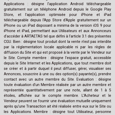
Applications : désigne l’application Android téléchargeable
gratuitement sur un téléphone Android depuis le Google Play
Store, et l’application optimisée pour iPhone et iPad
téléchargeable depuis l’App Store d’Apple gratuitement sur un
iPhone ou un iPad disposant a minima de la version iOS 9 pour
iPhone et iPad, permettant aux Utilisateurs et aux Annonceurs
d’accéder à ARTAETAS tel que défini à l’article 3.1 des présentes
CGU. Bien : désigne tout produit dont la vente n’est pas interdite
par la réglementation locale applicable ni par les règles de
diffusion du Site et qui est proposé à la vente par le Vendeur sur
le Site. Compte membre : désigne l'espace gratuit, accessible
depuis le Site Internet et les Applications, que tout membre doit
se créer et à partir duquel il peut diffuser, gérer, visualiser ses
Annonces, souscrire à une ou des option(s) payante(s), prendre
contact avec un autre membre du Site. Evaluation : désigne
toute évaluation d’un Membre réalisée par un autre membre et
représentée quantitativement par une note, allant de 1 à 5
étoiles, affichée sur le compte membre. L’Acheteur et le
Vendeur peuvent se fournir une évaluation mutuelle uniquement
après qu’une Transaction ait été réalisée entre eux sur le Site ou
les Applications. Membre : désigne tout Utilisateur, personne