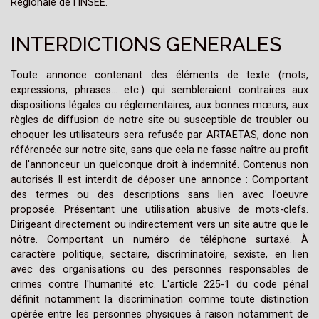
Régionale de l'INSEE.
INTERDICTIONS GENERALES
Toute annonce contenant des éléments de texte (mots,
expressions, phrases… etc.) qui sembleraient contraires aux
dispositions légales ou réglementaires, aux bonnes mœurs, aux
règles de diffusion de notre site ou susceptible de troubler ou
choquer les utilisateurs sera refusée par ARTAETAS, donc non
référencée sur notre site, sans que cela ne fasse naître au profit
de l'annonceur un quelconque droit à indemnité. Contenus non
autorisés Il est interdit de déposer une annonce : Comportant
des termes ou des descriptions sans lien avec l’oeuvre
proposée. Présentant une utilisation abusive de mots-clefs.
Dirigeant directement ou indirectement vers un site autre que le
nôtre. Comportant un numéro de téléphone surtaxé. À
caractère politique, sectaire, discriminatoire, sexiste, en lien
avec des organisations ou des personnes responsables de
crimes contre l'humanité etc. L'article 225-1 du code pénal
définit notamment la discrimination comme toute distinction
opérée entre les personnes physiques à raison notamment de