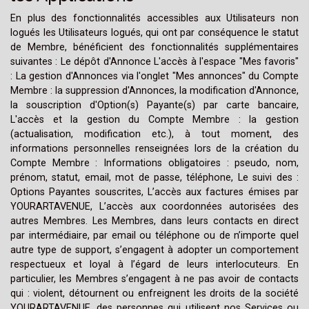
En plus des fonctionnalités accessibles aux Utilisateurs non
logués les Utilisateurs logués, qui ont par conséquence le statut
de Membre, bénéficient des fonctionnalités supplémentaires
suivantes : Le dépôt d'Annonce L'accès à l'espace "Mes favoris"
: La gestion d'Annonces via l'onglet "Mes annonces" du Compte
Membre : la suppression d'Annonces, la modification d'Annonce,
la souscription d'Option(s) Payante(s) par carte bancaire,
L'accès et la gestion du Compte Membre : la gestion
(actualisation, modification etc.), à tout moment, des
informations personnelles renseignées lors de la création du
Compte Membre : Informations obligatoires : pseudo, nom,
prénom, statut, email, mot de passe, téléphone, Le suivi des :
Options Payantes souscrites, L’accès aux factures émises par
YOURARTAVENUE, L’accès aux coordonnées autorisées des
autres Membres. Les Membres, dans leurs contacts en direct
par intermédiaire, par email ou téléphone ou de n’importe quel
autre type de support, s’engagent à adopter un comportement
respectueux et loyal à l’égard de leurs interlocuteurs. En
particulier, les Membres s’engagent à ne pas avoir de contacts
qui : violent, détournent ou enfreignent les droits de la société
YOURARTAVENUE, des personnes qui utilisent nos Services ou