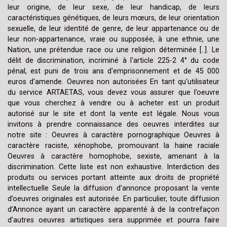
leur origine, de leur sexe, de leur handicap, de leurs
caractéristiques génétiques, de leurs mœurs, de leur orientation
sexuelle, de leur identité de genre, de leur appartenance ou de
leur non-appartenance, vraie ou supposée, à une ethnie, une
Nation, une prétendue race ou une religion déterminée [..]. Le
délit de discrimination, incriminé à l'article 225-2 4° du code
pénal, est puni de trois ans d'emprisonnement et de 45 000
euros d'amende. Oeuvres non autorisées En tant qu'utilisateur
du service ARTAETAS, vous devez vous assurer que l’oeuvre
que vous cherchez à vendre ou à acheter est un produit
autorisé sur le site et dont la vente est légale. Nous vous
invitons à prendre connaissance des oeuvres interdites sur
notre site : Oeuvres à caractère pornographique Oeuvres à
caractère raciste, xénophobe, promouvant la haine raciale
Oeuvres à caractère homophobe, sexiste, amenant à la
discrimination. Cette liste est non exhaustive. Interdiction des
produits ou services portant atteinte aux droits de propriété
intellectuelle Seule la diffusion d'annonce proposant la vente
d’oeuvres originales est autorisée. En particulier, toute diffusion
d’Annonce ayant un caractère apparenté à de la contrefaçon
d’autres oeuvres artistiques sera supprimée et pourra faire