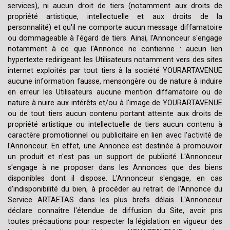
services), ni aucun droit de tiers (notamment aux droits de
propriété artistique, intellectuelle et aux droits de la
personnalité) et qu'il ne comporte aucun message diffamatoire
ou dommageable à l'égard de tiers. Ainsi, l'Annonceur s'engage
notamment à ce que l'Annonce ne contienne : aucun lien
hypertexte redirigeant les Utilisateurs notamment vers des sites
internet exploités par tout tiers à la société YOURARTAVENUE
aucune information fausse, mensongère ou de nature à induire
en erreur les Utilisateurs aucune mention diffamatoire ou de
nature à nuire aux intérêts et/ou à l'image de YOURARTAVENUE
ou de tout tiers aucun contenu portant atteinte aux droits de
propriété artistique ou intellectuelle de tiers aucun contenu à
caractère promotionnel ou publicitaire en lien avec l'activité de
l'Annonceur. En effet, une Annonce est destinée à promouvoir
un produit et n'est pas un support de publicité L'Annonceur
s'engage à ne proposer dans les Annonces que des biens
disponibles dont il dispose. L'Annonceur s'engage, en cas
d'indisponibilité du bien, à procéder au retrait de l'Annonce du
Service ARTAETAS dans les plus brefs délais. L'Annonceur
déclare connaître l'étendue de diffusion du Site, avoir pris
toutes précautions pour respecter la législation en vigueur des