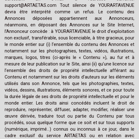
support@ARTAETAS.com Tout silence de YOURARTAVENUE
devra être interprété comme un refus. Le contenu des
Annonces déposées appartiennent aux Annonceurs,
néanmoins, en déposant des Annonces sur le Site Internet,
l’Annonceur concède : à YOURARTAVENUE le droit d’exploitation
non exclusif, transférable, sous licenciable, à titre gracieux, pour
le monde entier sur (i) l’ensemble du contenu des Annonces et
notamment sur les photographies, textes, vidéos, illustrations,
marques, logos, titres (ci-après le « Contenu »), au fur et à
mesure de leur publication sur le Site, ainsi (ii) qu’une licence sur
l’ensemble des droits de propriété intellectuelle afférant au
Contenu et notamment sur les droits d’auteurs sur les éléments
utilisés dans son Annonce, tels que les photographies, textes,
vidéos, dessins, illustrations, éléments sonores, et ce pour toute
la durée légale de ses droits de propriété intellectuelle et pour le
monde entier. Les droits ainsi concédés incluent le droit de
reproduire, représenter, diffuser, adapter, modifier, réaliser une
œuvre dérivée, traduire tout ou partie du Contenu par tous
procédés, sous quelque forme que ce soit et sur tous supports
(numérique, imprimé…) connus ou inconnus à ce jour, dans le
cadre exclusif du service ARTAETAS ou en relation avec