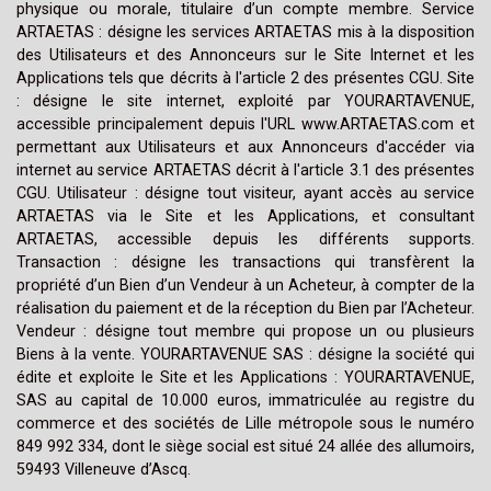
physique ou morale, titulaire d’un compte membre. Service
ARTAETAS : désigne les services ARTAETAS mis à la disposition
des Utilisateurs et des Annonceurs sur le Site Internet et les
Applications tels que décrits à l'article 2 des présentes CGU. Site
: désigne le site internet, exploité par YOURARTAVENUE,
accessible principalement depuis l'URL www.ARTAETAS.com et
permettant aux Utilisateurs et aux Annonceurs d'accéder via
internet au service ARTAETAS décrit à l'article 3.1 des présentes
CGU. Utilisateur : désigne tout visiteur, ayant accès au service
ARTAETAS via le Site et les Applications, et consultant
ARTAETAS, accessible depuis les différents supports.
Transaction : désigne les transactions qui transfèrent la
propriété d’un Bien d’un Vendeur à un Acheteur, à compter de la
réalisation du paiement et de la réception du Bien par l’Acheteur.
Vendeur : désigne tout membre qui propose un ou plusieurs
Biens à la vente. YOURARTAVENUE SAS : désigne la société qui
édite et exploite le Site et les Applications : YOURARTAVENUE,
SAS au capital de 10.000 euros, immatriculée au registre du
commerce et des sociétés de Lille métropole sous le numéro
849 992 334, dont le siège social est situé 24 allée des allumoirs,
59493 Villeneuve d’Ascq.