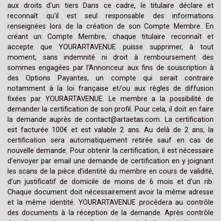
aux droits d'un tiers Dans ce cadre, le titulaire déclare et
reconnaît qu'il est seul responsable des informations
renseignées lors de la création de son Compte Membre. En
créant un Compte Membre, chaque titulaire reconnaît et
accepte que YOURARTAVENUE puisse supprimer, à tout
moment, sans indemnité ni droit à remboursement des
sommes engagées par l'Annonceur aux fins de souscription à
des Options Payantes, un compte qui serait contraire
notamment à la loi française et/ou aux règles de diffusion
fixées par YOURARTAVENUE. Le membre a la possibilité de
demander la certification de son profil. Pour cela, il doit en faire
la demande auprès de contact@artaetas.com. La certification
est facturée 100€ et est valable 2 ans. Au delà de 2 ans, la
certification sera automatiquement retirée sauf en cas de
nouvelle demande. Pour obtenir la certification, il est nécessaire
d’envoyer par email une demande de certification en y joignant
les scans de la pièce d’identité du membre en cours de validité,
d’un justificatif de domicile de moins de 6 mois et d’un rib.
Chaque document doit nécessairement avoir la même adresse
et la même identité. YOURARTAVENUE procèdera au contrôle
des documents à la réception de la demande. Après contrôle