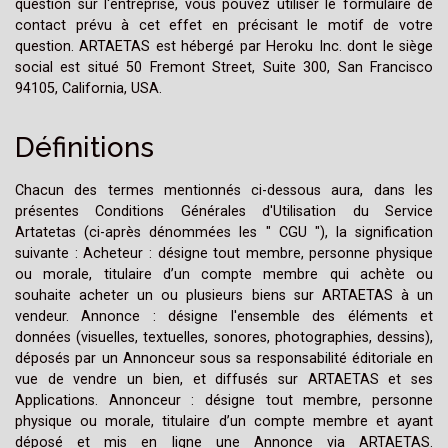
question sur l'entreprise, vous pouvez utiliser le formulaire de
contact prévu à cet effet en précisant le motif de votre
question. ARTAETAS est hébergé par Heroku Inc. dont le siège
social est situé 50 Fremont Street, Suite 300, San Francisco
94105, California, USA.
Définitions
Chacun des termes mentionnés ci-dessous aura, dans les
présentes Conditions Générales d'Utilisation du Service
Artatetas (ci-après dénommées les " CGU "), la signification
suivante : Acheteur : désigne tout membre, personne physique
ou morale, titulaire d’un compte membre qui achète ou
souhaite acheter un ou plusieurs biens sur ARTAETAS à un
vendeur. Annonce : désigne l'ensemble des éléments et
données (visuelles, textuelles, sonores, photographies, dessins),
déposés par un Annonceur sous sa responsabilité éditoriale en
vue de vendre un bien, et diffusés sur ARTAETAS et ses
Applications. Annonceur : désigne tout membre, personne
physique ou morale, titulaire d’un compte membre et ayant
déposé et mis en ligne une Annonce via ARTAETAS.