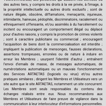
des autres tiers, y compris les droits à la vie privée, à l’image, à
la propriété intellectuelle ou autres droits exclusifs ; sont de
nature illégale, obscène, diffamatoire, menaçante, injurieuse,
intimidante, haineuse, pédophile, discriminatoire, racialement ou
ethniquement offensante, et/ou assimilés à du harcèlement ou
incitent ou encouragent un comportement illégal ou déplacé
pour d’autres raisons, y compris la promotion de crimes violents
; sont à caractère publicitaire ou commercial ; encouragent
l’acquisition de biens dont la commercialisation est interdite ;
impliquent la publication de mensonges, fausses déclarations,
assertions trompeuses, erronées ou de nature à induire en
erreur les Membres ; usurpent l’identité d’autrui ; entraînent
l’envoi d’emails de masse, de messages automatiques, de
numérotations automatiques ou un mauvais fonctionnement
des Services ARTAETAS (logiciels ou virus) et/ou autres
pratiques similaires ; dirigent les Membres et Utilisateurs vers un
site autre que le site ARTAETAS, notamment un site concurrent.
Les Membres sont seuls responsables du contenu des
échanges réalisés entre eux. Nous recommandons aux
Membres et Utilisateurs de faire preuve de vigilance dans la
communication à leur interlocuteur d’informations personnelles.