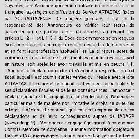
Payantes, une Annonce qui serait contraire notamment à la loi
française, aux règles de diffusion du Service ARTAETAS fixées
par YOURARTAVENUE. De manière générale, il est de la
responsabilité des Annonceurs de vérifier leur statut de
particulier ou de professionnel, notamment au regard des
articles L 121-1 et L 110-1 du Code de commerce selon lesquels
"sont commerçants ceux qui exercent des actes de commerce
et en font leur profession habituelle" et "La loi répute actes de
commerce : tout achat de biens meubles pour les revendre, soit
en nature, soit après les avoir travaillés et mis en oeuvre [...]".
L’Annonceur déclare connaître et s’engage à respecter le droit
fiscal auquel il est soumis sur les ventes qu’il réalise avec le site
ARTAETAS. Il déclare et reconnaît qu'il est seul responsable de
ses déclarations fiscales et de leurs conséquences. L’annonceur
déclare connaître et s’engage à respecter les droits d’auteurs en
particulier mais de manière non limitative le droits de suite des
artistes. Il déclare et reconnaît qu’il est seul responsable de ses
déclarations et de leurs conséquences auprès de l’ADAGP
(www.adagp.fr). L'Annonceur s'engage également à ce que son
Compte Membre ne contienne : aucune information obligatoire
fausse et/ou mensongère aucune information portant atteinte