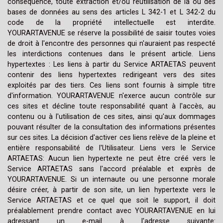
conséquence, toute extraction et/ou réutilisation de la ou des
bases de données au sens des articles L 342-1 et L 342-2 du
code de la propriété intellectuelle est interdite.
YOURARTAVENUE se réserve la possibilité de saisir toutes voies
de droit à l'encontre des personnes qui n'auraient pas respecté
les interdictions contenues dans le présent article. Liens
hypertextes : Les liens à partir du Service ARTAETAS peuvent
contenir des liens hypertextes redirigeant vers des sites
exploités par des tiers. Ces liens sont fournis à simple titre
d'information. YOURARTAVENUE n'exerce aucun contrôle sur
ces sites et décline toute responsabilité quant à l'accès, au
contenu ou à l'utilisation de ces sites, ainsi qu'aux dommages
pouvant résulter de la consultation des informations présentes
sur ces sites. La décision d'activer ces liens relève de la pleine et
entière responsabilité de l'Utilisateur. Liens vers le Service
ARTAETAS: Aucun lien hypertexte ne peut être créé vers le
Service ARTAETAS sans l'accord préalable et exprès de
YOURARTAVENUE. Si un internaute ou une personne morale
désire créer, à partir de son site, un lien hypertexte vers le
Service ARTAETAS et ce quel que soit le support, il doit
préalablement prendre contact avec YOURARTAVENUE en lui
adressant un e-mail à l'adresse suivante: