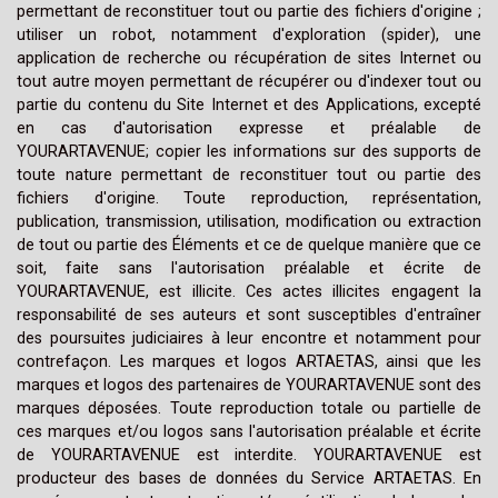
permettant de reconstituer tout ou partie des fichiers d'origine ;
utiliser un robot, notamment d'exploration (spider), une
application de recherche ou récupération de sites Internet ou
tout autre moyen permettant de récupérer ou d'indexer tout ou
partie du contenu du Site Internet et des Applications, excepté
en cas d'autorisation expresse et préalable de
YOURARTAVENUE; copier les informations sur des supports de
toute nature permettant de reconstituer tout ou partie des
fichiers d'origine. Toute reproduction, représentation,
publication, transmission, utilisation, modification ou extraction
de tout ou partie des Éléments et ce de quelque manière que ce
soit, faite sans l'autorisation préalable et écrite de
YOURARTAVENUE, est illicite. Ces actes illicites engagent la
responsabilité de ses auteurs et sont susceptibles d'entraîner
des poursuites judiciaires à leur encontre et notamment pour
contrefaçon. Les marques et logos ARTAETAS, ainsi que les
marques et logos des partenaires de YOURARTAVENUE sont des
marques déposées. Toute reproduction totale ou partielle de
ces marques et/ou logos sans l'autorisation préalable et écrite
de YOURARTAVENUE est interdite. YOURARTAVENUE est
producteur des bases de données du Service ARTAETAS. En