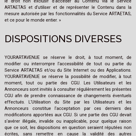
le droit non exclusif d’accéder au Contenu via le Service
ARTAETAS et d’utiliser et de représenter le Contenu dans la
mesure autorisée par les fonctionnalités du Service ARTAETAS,
et ce pour le monde entier. »
DISPOSITIONS DIVERSES
YOURARTAVENUE se réserve le droit, à tout moment, de
modifier ou interrompre l'accessibilité de tout ou partie du
Service ARTAETAS et/ou du Site Internet ou des Applications.
YOURARTAVENUE se réserve la possibilité de modifier, à tout
moment, tout ou partie des CGU. Les Utilisateurs et les
Annonceurs sont invités à consulter régulièrement les présentes
CGU afin de prendre connaissance de changements éventuels
effectués. L'Utilisation du Site par les Utilisateurs et les
Annonceurs constitue l'acceptation par ces derniers des
modifications apportées aux CGU. Si une partie des CGU devait
s'avérer illégale, invalide ou inapplicable, pour quelque raison
que ce soit, les dispositions en question seraient réputées non
écrites, sans remettre en cause la validité des autres