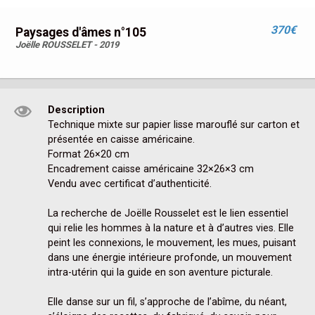
370€
Paysages d'âmes n°105
Joëlle ROUSSELET - 2019
Description
Technique mixte sur papier lisse marouflé sur carton et 
présentée en caisse américaine.

Format 26×20 cm

Encadrement caisse américaine 32×26×3 cm

Vendu avec certificat d’authenticité.

La recherche de Joëlle Rousselet est le lien essentiel 
qui relie les hommes à la nature et à d’autres vies. Elle 
peint les connexions, le mouvement, les mues, puisant 
dans une énergie intérieure profonde, un mouvement 
intra-utérin qui la guide en son aventure picturale.

Elle danse sur un fil, s’approche de l’abîme, du néant, 