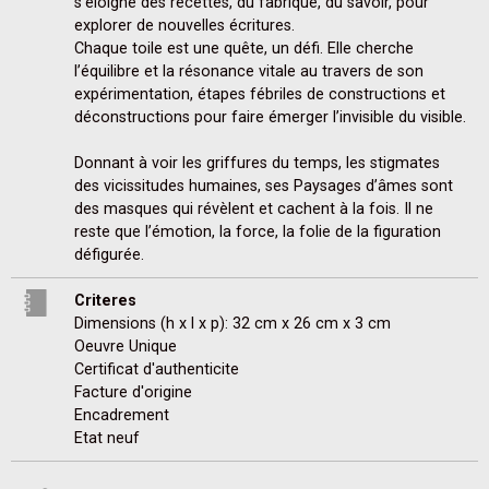
s’éloigne des recettes, du fabriqué, du savoir, pour 
explorer de nouvelles écritures.

Chaque toile est une quête, un défi. Elle cherche 
l’équilibre et la résonance vitale au travers de son 
expérimentation, étapes fébriles de constructions et 
déconstructions pour faire émerger l’invisible du visible.

Donnant à voir les griffures du temps, les stigmates 
des vicissitudes humaines, ses Paysages d’âmes sont 
des masques qui révèlent et cachent à la fois. Il ne 
reste que l’émotion, la force, la folie de la figuration 
défigurée.
Criteres
Dimensions (h x l x p): 32 cm x 26 cm x 3 cm
Oeuvre Unique
Certificat d'authenticite
Facture d'origine
Encadrement
Etat neuf