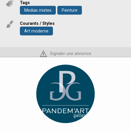
Tags
Medias mixtes
Peinture
Courants / Styles
Art moderne
Signaler une annonce