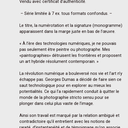
Vendu avec certificat d’authenticité.

 – Série limitée à 7 ex. tous formats confondus. –

Le titre, la numérotation et la signature (monogramme) 
apparaissent dans la marge juste en bas de l’œuvre.

« À l’ère des technologies numériques, je ne pouvais 
pas seulement être peintre ou photographe. Mes 
«paintographies» détruisent les frontières et proposent 
un art hybride résolument contemporain. »

La révolution numérique a bouleversé nos vie et l’art n’y 
échappe pas. Georges Dumas a décidé de faire sien ce 
saut technologique pour en explorer au mieux les 
potentialités. Ce qui l’a rapidement conduit à quitter le 
monde de la photographie stricto sensu pour se 
plonger dans celui plus vaste de l’image.

Ainsi son travail est marqué par la relation ambiguë et 
contradictoire qu’il entretient avec les notions de 
rareté, d’instantanéité et de témoignage qu’on associe 