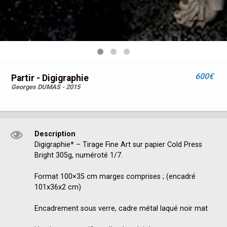
600€
Partir - Digigraphie
Georges DUMAS - 2015
Description
Digigraphie* – Tirage Fine Art sur papier Cold Press 
Bright 305g, numéroté 1/7.

Format 100×35 cm marges comprises ; (encadré 
101x36x2 cm)

Encadrement sous verre, cadre métal laqué noir mat
