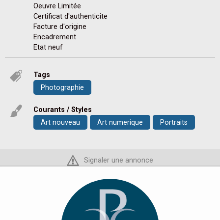
Oeuvre Limitée
Certificat d'authenticite
Facture d'origine
Encadrement
Etat neuf
Tags
Photographie
Courants / Styles
Art nouveau
Art numerique
Portraits
Signaler une annonce