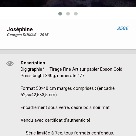
350€
Joséphine
Georges DUMAS - 2015
Description
Digigraphie* – Tirage Fine Art sur papier Epson Cold 
Press bright 340g, numéroté 1/7.

Format 50×40 cm marges comprises ; (encadré 
52,5×42,5×3,5 cm)

Encadrement sous verre, cadre bois noir mat

Vendu avec certificat d’authenticité.

 – Série limitée à 7ex. tous formats confondus. –
