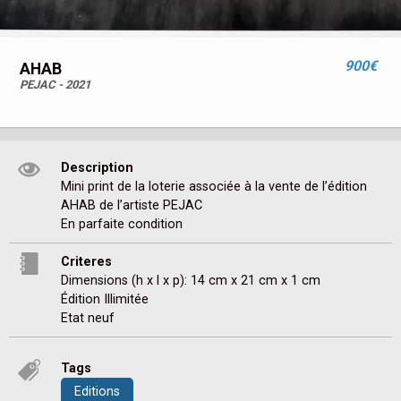
900€
AHAB
PEJAC - 2021
Description
Mini print de la loterie associée à la vente de l’édition 
AHAB de l’artiste PEJAC

En parfaite condition 
Criteres
Dimensions (h x l x p): 14 cm x 21 cm x 1 cm
Édition Illimitée
Etat neuf
Tags
Editions