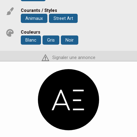
Courants / Styles
Animaux
Street Art
Couleurs
Blanc
Gris
Noir
Signaler une annonce