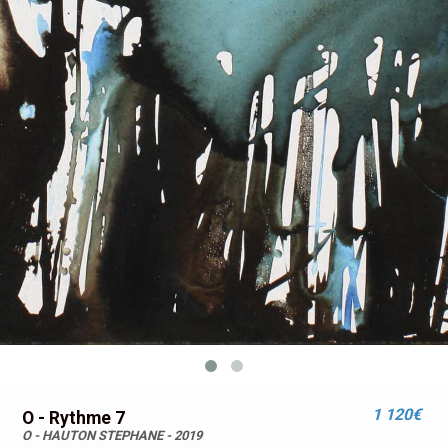
1 120€
O - Rythme 7
O - HAUTON STEPHANE - 2019