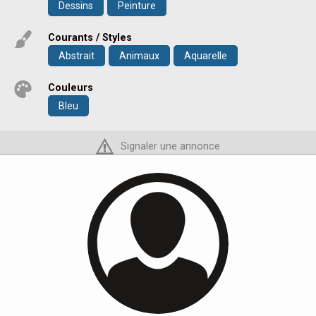
Dessins
Peinture
Courants / Styles
Abstrait
Animaux
Aquarelle
Couleurs
Bleu
Signaler une annonce