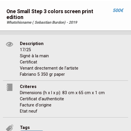
500€
One Small Step 3 colors screen print
edition
Whatshisname ( Sebastian Burdon) - 2019
Description
17/25

Signé à la main 

Certificat 

Venant directement de l’artiste 

Fabriano 5 350 gr paper
Criteres
Dimensions (h x l x p): 83 cm x 65 cm x 1 cm
Certificat d'authenticite
Facture d'origine
Etat neuf
Tags