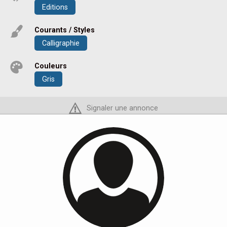
Editions
Courants / Styles
Calligraphie
Couleurs
Gris
Signaler une annonce