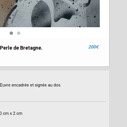
200€
 Perle de Bretagne.
60 cm x 2 cm