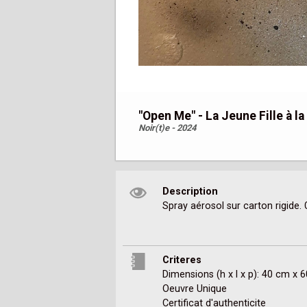
"Open Me" - La Jeune Fille à la
Noir(t)e - 2024
Description
Criteres
Dimensions (h x l x p): 40 cm x 
Oeuvre Unique
Certificat d'authenticite