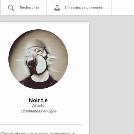
Rechercher
S'inscrire/se connecter
Noir.t.e
Artiste
12 annonces en ligne