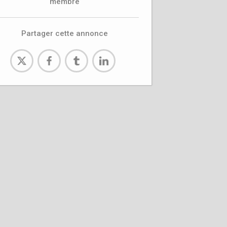
membre
Partager cette annonce