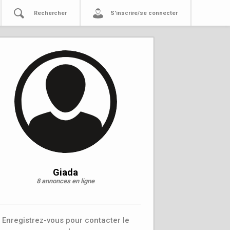
Rechercher
S'inscrire/se connecter
Giada
8 annonces en ligne
Enregistrez-vous pour contacter le