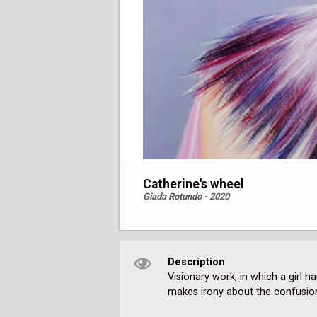
Catherine's wheel
Giada Rotundo - 2020
Description
Visionary work, in which a girl h
makes irony about the confusion