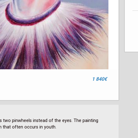
1 840€
as two pinwheels instead of the eyes. The painting 
 that often occurs in youth.