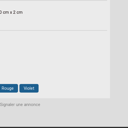
60 cm x 2 cm
Rouge
Violet
Signaler une annonce