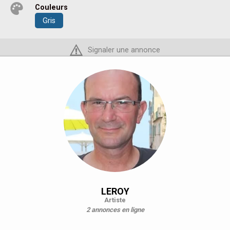
Couleurs
Gris
Signaler une annonce
LEROY
Artiste
2 annonces en ligne