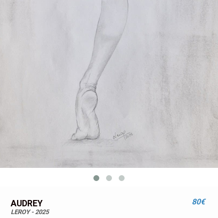
80€
AUDREY
LEROY - 2025