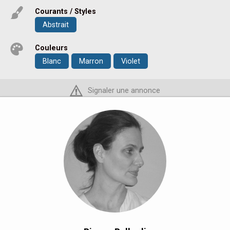
Courants / Styles
Abstrait
Couleurs
Blanc
Marron
Violet
Signaler une annonce