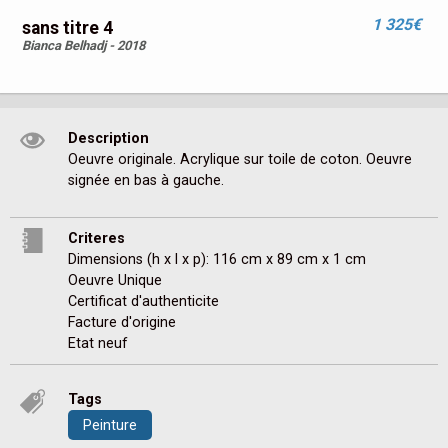
1 325€
sans titre 4
Bianca Belhadj - 2018
Description
Oeuvre originale. Acrylique sur toile de coton. Oeuvre 
signée en bas à gauche.
Criteres
Dimensions (h x l x p): 116 cm x 89 cm x 1 cm
Oeuvre Unique
Certificat d'authenticite
Facture d'origine
Etat neuf
Tags
Peinture