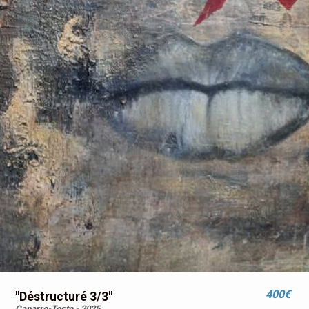
400€
"Déstructuré 3/3"
Caparro-Teste - 2025