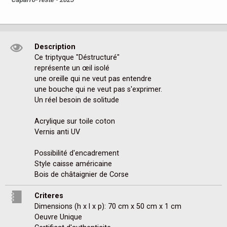
Description
Ce triptyque "Déstructuré"

représente un œil isolé 

une oreille qui ne veut pas entendre 

une bouche qui ne veut pas s'exprimer. 

Un réel besoin de solitude

Acrylique sur toile coton

Vernis anti UV

Possibilité d'encadrement

Style caisse américaine

Bois de châtaignier de Corse
Criteres
Dimensions (h x l x p): 70 cm x 50 cm x 1 cm
Oeuvre Unique