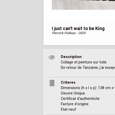
I just can't wait to be King
Pierrick Fiolleau - 2025
Description
Collage et peinture sur toile.

De retour de Tanzanie, j'ai essayé
Criteres
Dimensions (h x l x p): 138 cm 
Oeuvre Unique
Certificat d'authenticite
Facture d'origine
Etat neuf