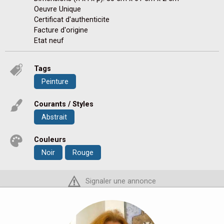
Oeuvre Unique
Certificat d'authenticite
Facture d'origine
Etat neuf
Tags
Peinture
Courants / Styles
Abstrait
Couleurs
Noir
Rouge
Signaler une annonce