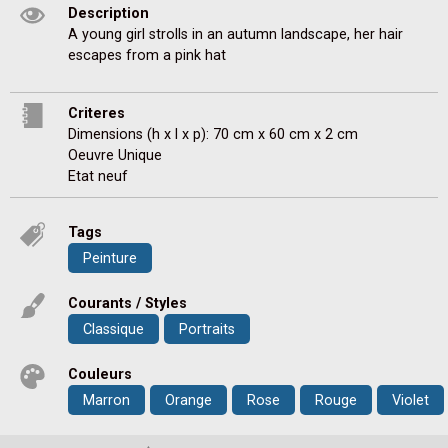
Description
A young girl strolls in an autumn landscape, her hair 
escapes from a pink hat
Criteres
Dimensions (h x l x p): 70 cm x 60 cm x 2 cm
Oeuvre Unique
Etat neuf
Tags
Peinture
Courants / Styles
Classique
Portraits
Couleurs
Marron
Orange
Rose
Rouge
Violet