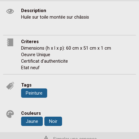
Description
Huile sur toile montée sur châssis 
Criteres
Dimensions (h x l x p): 60 cm x 51 cm x 1 cm
Oeuvre Unique
Certificat d'authenticite
Etat neuf
Tags
Peinture
Couleurs
Jaune
Noir