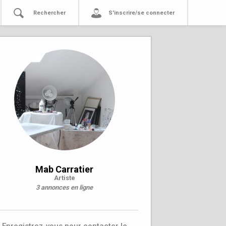
Rechercher
S'inscrire/se connecter
Mab Carratier
Artiste
3 annonces en ligne