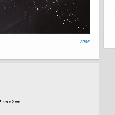
200€
55 cm x 2 cm