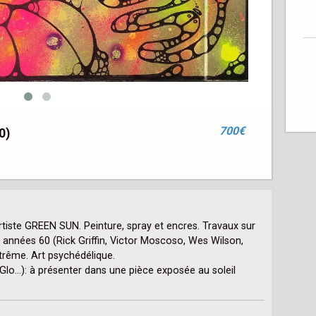
700€
0)
rtiste GREEN SUN. Peinture, spray et encres. Travaux sur 
 années 60 (Rick Griffin, Victor Moscoso, Wes Wilson, 
rême. Art psychédélique.

lo...): à présenter dans une pièce exposée au soleil 