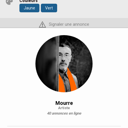
Couleurs
Jaune
Vert
Signaler une annonce
Mourre
Artiste
40 annonces en ligne