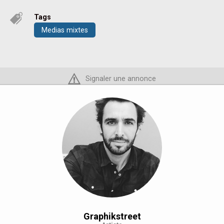
Tags
Medias mixtes
Signaler une annonce
Graphikstreet