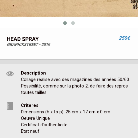
250€
HEAD SPRAY
GRAPHIKSTREET - 2019
Description
Collage réalisé avec des magazines des années 50/60. 

Possibilité, comme sur la photo 2, de faire des repros 
toutes tailles.
Criteres
Dimensions (h x l x p): 25 cm x 17 cm x 0 cm
Oeuvre Unique
Certificat d'authenticite
Etat neuf