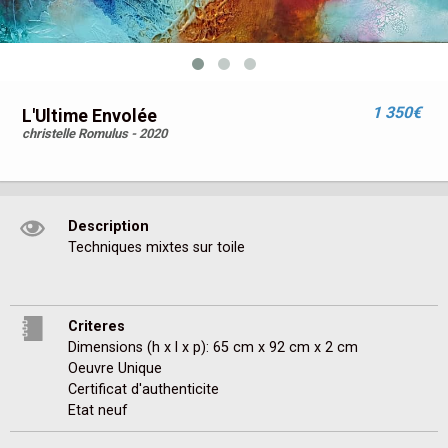
1 350€
L'Ultime Envolée
christelle Romulus - 2020
Description
Techniques mixtes sur toile
Criteres
Dimensions (h x l x p): 65 cm x 92 cm x 2 cm
Oeuvre Unique
Certificat d'authenticite
Etat neuf