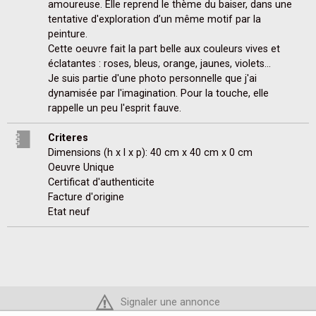
amoureuse. Elle reprend le thème du baiser, dans une 
tentative d'exploration d’un même motif par la 
peinture.

Cette oeuvre fait la part belle aux couleurs vives et 
éclatantes : roses, bleus, orange, jaunes, violets…

Je suis partie d'une photo personnelle que j'ai 
dynamisée par l'imagination. Pour la touche, elle 
rappelle un peu l'esprit fauve.
Criteres
Dimensions (h x l x p): 40 cm x 40 cm x 0 cm
Oeuvre Unique
Certificat d'authenticite
Facture d'origine
Etat neuf
Signaler une annonce