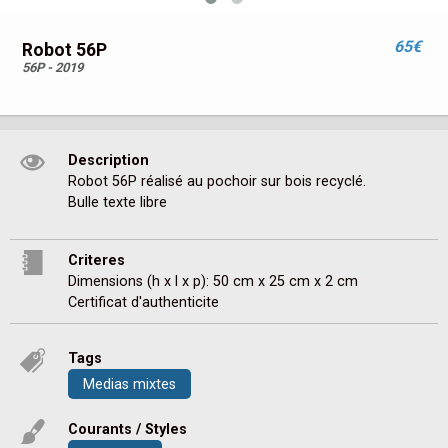
65€
Robot 56P
56P - 2019
Description
Robot 56P réalisé au pochoir sur bois recyclé.

Bulle texte libre
Criteres
Dimensions (h x l x p): 50 cm x 25 cm x 2 cm
Certificat d'authenticite
Tags
Medias mixtes
Courants / Styles