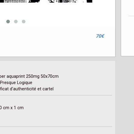
70€
 paper aquaprint 250mg 50x70cm

- Presque Logique

icat d'authenticité et cartel
70 cm x 1 cm