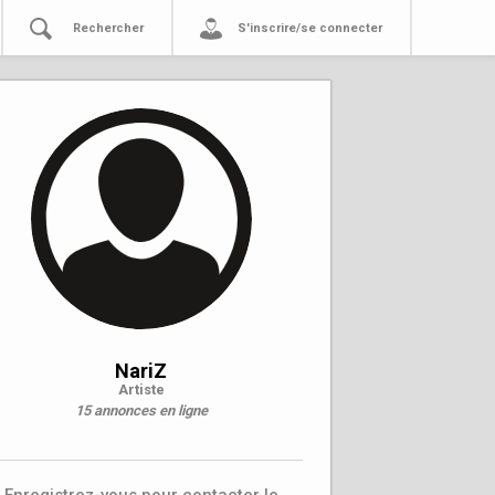
Rechercher
S'inscrire/se connecter
NariZ
Artiste
15 annonces en ligne