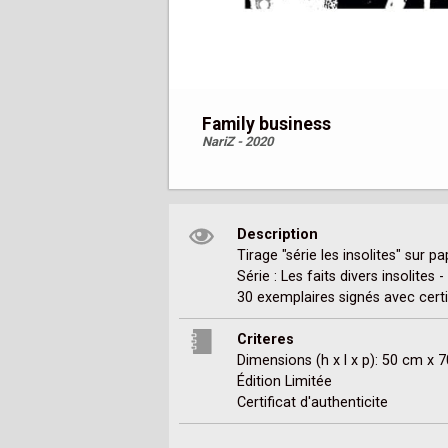
Family business
NariZ - 2020
Description
Tirage "série les insolites" sur
Série : Les faits divers insolites 
30 exemplaires signés avec certif
Criteres
Dimensions (h x l x p): 50 cm x 
Édition Limitée
Certificat d'authenticite