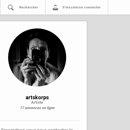
Rechercher
S'inscrire/se connecter
artskorps
Artiste
17 annonces en ligne