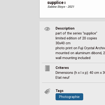
supplice ı
Sabine Stoye - 2021
Description
part of the series "supplice"

limited edition of 20 copies

30x40 cm

photo print on Fuji Crystal Archiv
mounted on aluminum dibond, 2 
Criteres
Dimensions (h x l x p): 40 cm x 
Etat neuf
Tags
Photographie