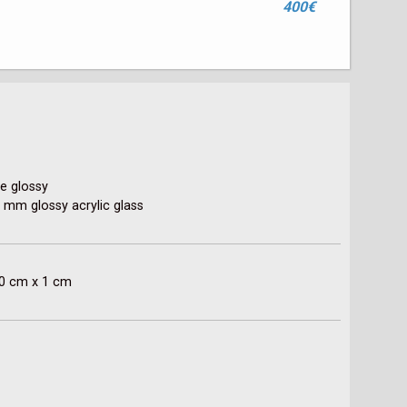
400€
e glossy

mm glossy acrylic glass

30 cm x 1 cm