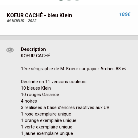
100€
KOEUR CACHÉ - bleu Klein
M.KOEUR - 2022
Description
KOEUR CACHÉ 

1ère sérigraphie de M. Koeur sur papier Arches 88 📜

Déclinée en 11 versions couleurs 

10 bleues Klein

10 rouges Garance

4 noires

3 réalisées à base d’encres réactives aux UV

1 rose exemplaire unique 

1 orange exemplaire unique 

1 verte exemplaire unique 

1 jaune exemplaire unique 
