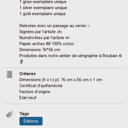
1 grise exemplaire unique 

1 silver exemplaire unique 

1 gold exemplaire unique 

Relevées avec un passage au vernis ✨

Signées par l’artiste ✍️

Numérotées par l’artiste ✏️

Papier arches 88 100% coton 

Dimensions 76*56 cm

Produites dans notre atelier de sérigraphie à Roubaix ⚙️
🗜️
Criteres
Dimensions (h x l x p): 76 cm x 56 cm x 1 cm
Certificat d'authenticite
Facture d'origine
Etat neuf
Tags
Editions