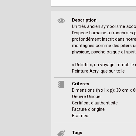
Description
Un très ancien symbolisme accompa
l’espèce humaine a franchi ses 
profondément inscrit dans notre i
montagnes comme des piliers unis
physique, psychologique et spiritu
« Reliefs », un voyage immobile 
Peinture Acrylique sur toile
Criteres
Dimensions (h x l x p): 30 cm x 
Oeuvre Unique
Certificat d'authenticite
Facture d'origine
Etat neuf
Tags