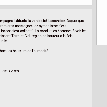
gne l’altitude, la verticalité l’ascension. Depuis que 
premières montagnes, ce symbolisme s’est 
nconscient collectif. Il a conduit les hommes à voir les 
sant Terre et Ciel, région de hauteur à la fois 
elle.

dans les hauteurs de l’humanité.

60 cm x 2 cm