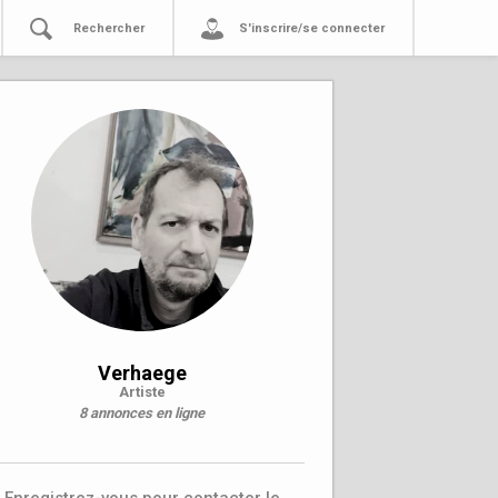
Rechercher
S'inscrire/se connecter
Verhaege
Artiste
8 annonces en ligne