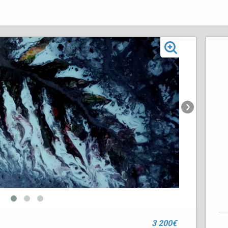
3 200€