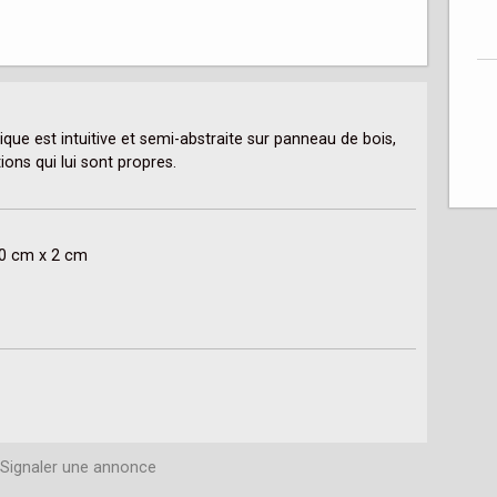
ique est intuitive et semi-abstraite sur panneau de bois, 
ons qui lui sont propres.

80 cm x 2 cm
Signaler une annonce