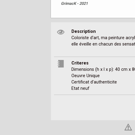
GrimacK - 2021
Description
Coloriste d'art, ma peinture acryl
elle éveille en chacun des sensati
Criteres
Dimensions (h x l x p): 40 cm x 
Oeuvre Unique
Certificat d'authenticite
Etat neuf