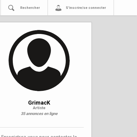
Rechercher
S'inscrire/se connecter
GrimacK
Artiste
35 annonces en ligne