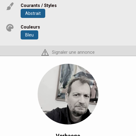
Courants / Styles
Abstrait
Couleurs
Bleu
Signaler une annonce
Verhaege