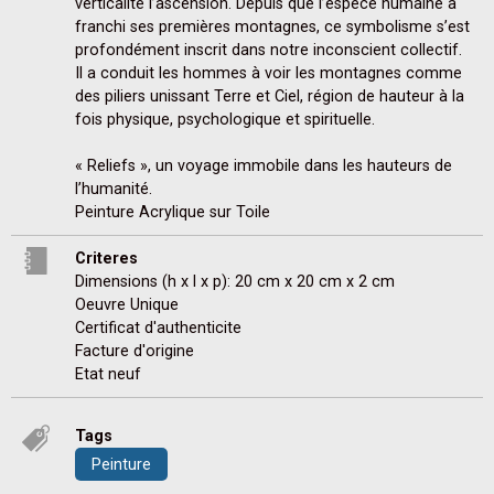
verticalité l’ascension. Depuis que l’espèce humaine a 
franchi ses premières montagnes, ce symbolisme s’est 
profondément inscrit dans notre inconscient collectif. 
Il a conduit les hommes à voir les montagnes comme 
des piliers unissant Terre et Ciel, région de hauteur à la 
fois physique, psychologique et spirituelle.

« Reliefs », un voyage immobile dans les hauteurs de 
l’humanité.

Peinture Acrylique sur Toile
Criteres
Dimensions (h x l x p): 20 cm x 20 cm x 2 cm
Oeuvre Unique
Certificat d'authenticite
Facture d'origine
Etat neuf
Tags
Peinture